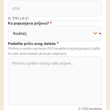
O PRIJAVI
Ko popunjava prijavu?
*
Podelite priču svog deteta
*
Molimo unesite najmanje 250 karaktera objašnjavajući zašto
bi vaše dete trebalo da bude odabrano.
0 / 250 karaktera