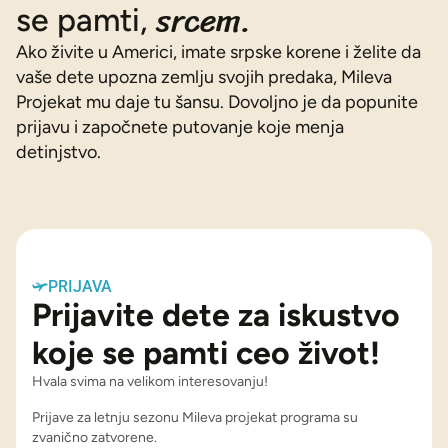
srcem.
se pamti,
Ako živite u Americi, imate srpske korene i želite da
vaše dete upozna zemlju svojih predaka, Mileva
Projekat mu daje tu šansu. Dovoljno je da popunite
prijavu i započnete putovanje koje menja
detinjstvo.
PRIJAVA
Prijavite dete za iskustvo
koje se pamti ceo život!
Hvala svima na velikom interesovanju!
Prijave za letnju sezonu Mileva projekat programa su
zvanično zatvorene.