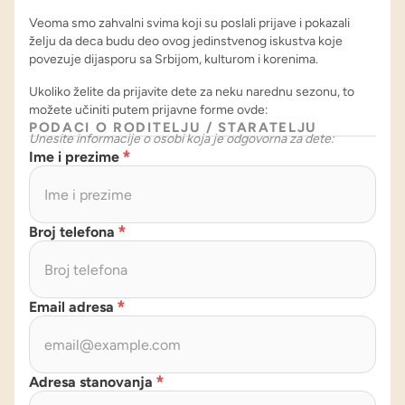
Veoma smo zahvalni svima koji su poslali prijave i pokazali
želju da deca budu deo ovog jedinstvenog iskustva koje
povezuje dijasporu sa Srbijom, kulturom i korenima.
Ukoliko želite da prijavite dete za neku narednu sezonu, to
možete učiniti putem prijavne forme ovde:
PODACI O RODITELJU / STARATELJU
Unesite informacije o osobi koja je odgovorna za dete:
Ime i prezime
*
Broj telefona
*
Email adresa
*
Adresa stanovanja
*