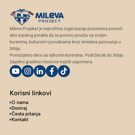
Mileva Projekat je neprofitna organizacija posvećena pomoći
deci srpskog porekla da se ponovo povežu sa svojim
korenima, kulturom i porodicama kroz smislena putovanja u
Srbiju.
Povezujemo decu sa njihovim korenima. Podržite let do Srbije.
Zajedno gradimo mostove trajnih uspomena.
Korisni linkovi
O nama
Doniraj
Česta pitanja
Kontakt