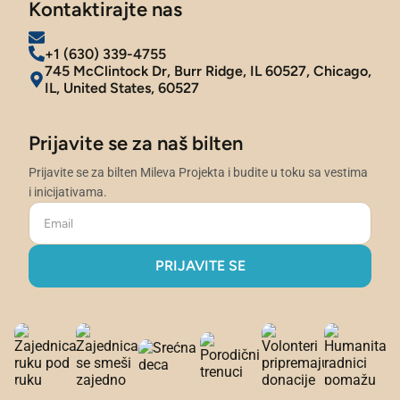
Kontaktirajte nas
+1 (630) 339-4755
745 McClintock Dr, Burr Ridge, IL 60527, Chicago,
IL, United States, 60527
Prijavite se za naš bilten
Prijavite se za bilten Mileva Projekta i budite u toku sa vestima
i inicijativama.
PRIJAVITE SE