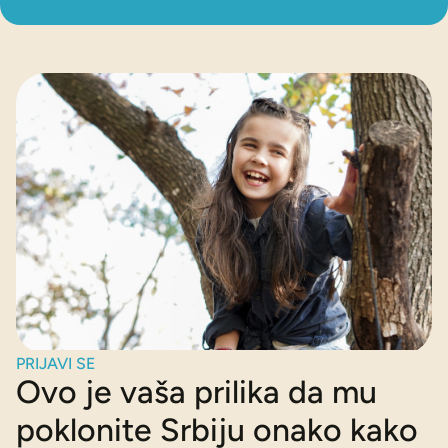
PRIJAVI SE
Ovo je vaša prilika da mu
poklonite Srbiju onako kako