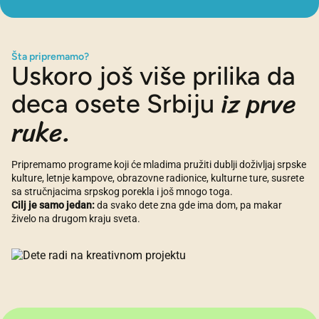
Šta pripremamo?
Uskoro još više prilika
da
iz prve
deca osete Srbiju
ruke.
Pripremamo programe koji će mladima pružiti dublji doživljaj srpske
kulture, letnje kampove, obrazovne radionice, kulturne ture, susrete
sa stručnjacima srpskog porekla i još mnogo toga.
Cilj je samo jedan:
da svako dete zna gde ima dom, pa makar
živelo na drugom kraju sveta.