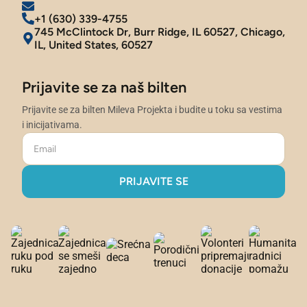
+1 (630) 339-4755
745 McClintock Dr, Burr Ridge, IL 60527, Chicago,
IL, United States, 60527
Prijavite se za naš bilten
Prijavite se za bilten Mileva Projekta i budite u toku sa vestima
i inicijativama.
PRIJAVITE SE