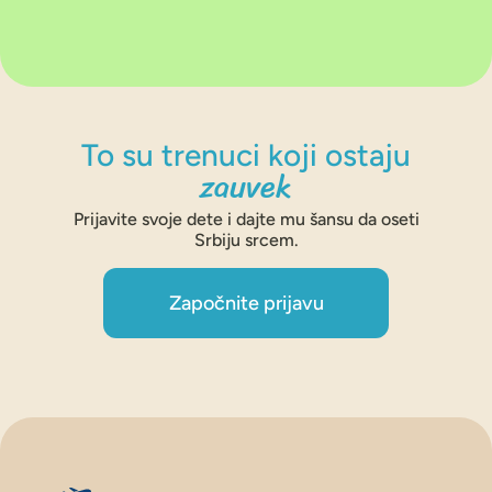
To su trenuci koji ostaju
zauvek
Prijavite svoje dete i dajte mu šansu da oseti
Srbiju srcem.
Započnite prijavu