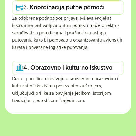
3. Koordinacija putne pomoći
Za odobrene podnosioce prijave, Mileva Projekat
koordinira prihvatljivu putnu pomoć i može direktno
sarađivati sa porodicama i pružaocima usluga
putovanja kako bi pomogao u organizovanju avionskih
karata i povezane logistike putovanja.
4. Obrazovno i kulturno iskustvo
Deca i porodice učestvuju u smislenim obrazovnim i
kulturnim iskustvima povezanim sa Srbijom,
uključujući prilike za bavljenje jezikom, istorijom,
tradicijom, porodicom i zajednicom.