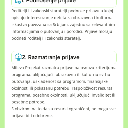
1. Podnošenje prijave
Roditelji ili zakonski staratelji podnose prijavu u kojoj
opisuju interesovanje deteta za obrazovna i kulturna
iskustva povezana sa Srbijom, zajedno sa relevantnim
informacijama o putovanju i porodici. Prijave moraju
podneti roditelj ili zakonski staratelj.
2. Razmatranje prijave
Mileva Projekat razmatra prijave na osnovu kriterijuma
programa, uključujući: obrazovnu ili kulturnu svrhu
putovanja, usklađenost sa programom, finansijske
okolnosti ili pokazanu potrebu, raspoloživost resursa
programa, posebne okolnosti, uključujući invaliditet ili
posebne potrebe.
S obzirom na to da su resursi ograničeni, ne mogu sve
prijave biti odobrene.