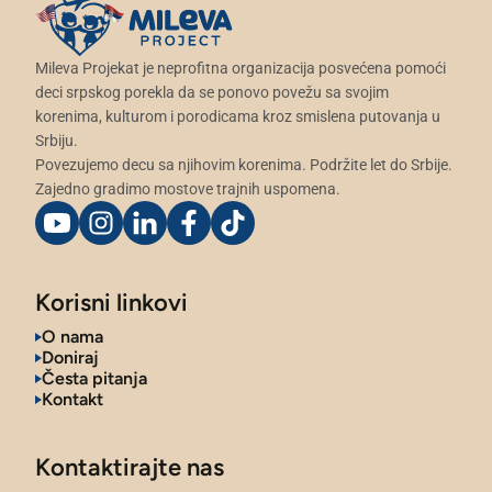
Mileva Projekat je neprofitna organizacija posvećena pomoći
deci srpskog porekla da se ponovo povežu sa svojim
korenima, kulturom i porodicama kroz smislena putovanja u
Srbiju.
Povezujemo decu sa njihovim korenima. Podržite let do Srbije.
Zajedno gradimo mostove trajnih uspomena.
Korisni linkovi
O nama
Doniraj
Česta pitanja
Kontakt
Kontaktirajte nas