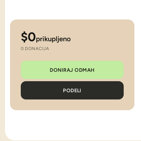
$0
prikupljeno
0 DONACIJA
DONIRAJ ODMAH
PODELI