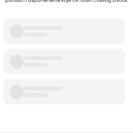
porodici i uspomenama koje će nositi čitavog života.