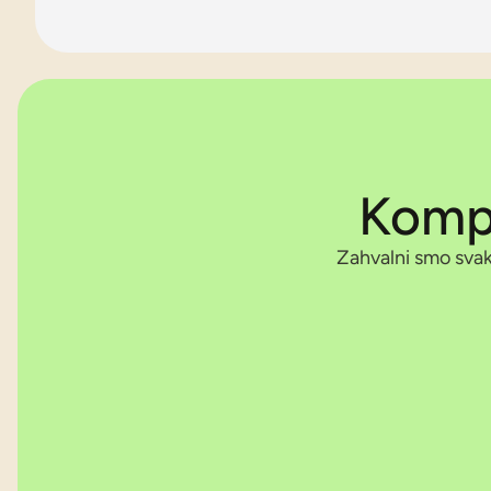
Kompa
Zahvalni smo svako